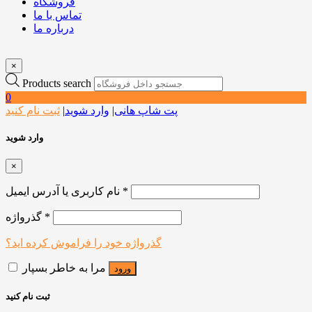
فروشگاه
تماس با ما
درباره ما
×
Products search
0
پت شاپ هانی
|
وارد شوید
|
ثبت نام کنید
وارد شوید
×
*
نام کاربری یا آدرس ایمیل
*
گذرواژه
گذرواژه خود را فراموش کرده اید؟
مرا به خاطر بسپار
ورود
ثبت نام کنید