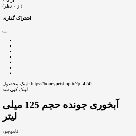
۰ از ۵
(از ۰ نظر)
اشتراک گذاری
https://honeypetshop.ir/?p=4242
لینک محصول:
لینک کپی شد
آبخوری جونده حجم 125 میلی
لیتر
ناموجود