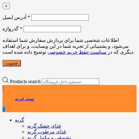
×
*
آدرس ایمیل
*
گذرواژه
اطلاعات شخصی شما برای پردازش سفارش شما استفاده
می‌شود، و پشتیبانی از تجربه شما در این وبسایت، و برای اهداف
توضیح داده شده است.
دیگری که در
سیاست حفظ حریم خصوصی
عضویت
Products search
|
سبد خرید
0
گربه
غذای خشک گربه
غذای مرطوب گربه
تشویقی و مکمل گربه