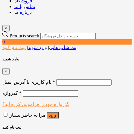
فروشگاه
تماس با ما
درباره ما
×
Products search
0
پت شاپ هانی
|
وارد شوید
|
ثبت نام کنید
وارد شوید
×
*
نام کاربری یا آدرس ایمیل
*
گذرواژه
گذرواژه خود را فراموش کرده اید؟
مرا به خاطر بسپار
ورود
ثبت نام کنید