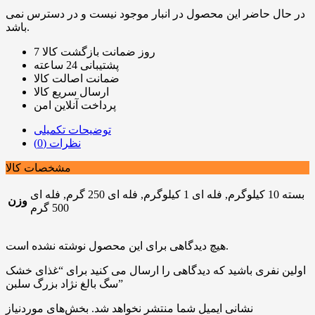
در حال حاضر این محصول در انبار موجود نیست و در دسترس نمی
باشد.
7 روز ضمانت بازگشت کالا
پشتیبانی 24 ساعته
ضمانت اصالت کالا
ارسال سریع کالا
پرداخت آنلاین امن
توضیحات تکمیلی
نظرات (0)
مشخصات کالا
بسته 10 کیلوگرم, فله ای 1 کیلوگرم, فله ای 250 گرم, فله ای
وزن
500 گرم
هیچ دیدگاهی برای این محصول نوشته نشده است.
اولین نفری باشید که دیدگاهی را ارسال می کنید برای “غذای خشک
سگ بالغ نژاد بزرگ سلبن”
نشانی ایمیل شما منتشر نخواهد شد.
بخش‌های موردنیاز