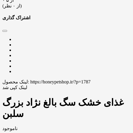
۰ از ۵
(از ۰ نظر)
اشتراک گذاری
https://honeypetshop.ir/?p=1787
لینک محصول:
لینک کپی شد
غذای خشک سگ بالغ نژاد بزرگ
سلبن
ناموجود