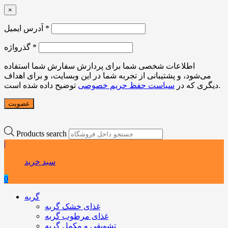
×
*
آدرس ایمیل
*
گذرواژه
اطلاعات شخصی شما برای پردازش سفارش شما استفاده
می‌شود، و پشتیبانی از تجربه شما در این وبسایت، و برای اهداف
توضیح داده شده است.
دیگری که در
سیاست حفظ حریم خصوصی
عضویت
Products search
|
سبد خرید
0
گربه
غذای خشک گربه
غذای مرطوب گربه
تشویقی و مکمل گربه