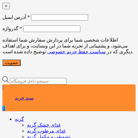
×
*
آدرس ایمیل
*
گذرواژه
اطلاعات شخصی شما برای پردازش سفارش شما استفاده
می‌شود، و پشتیبانی از تجربه شما در این وبسایت، و برای اهداف
توضیح داده شده است.
دیگری که در
سیاست حفظ حریم خصوصی
عضویت
Products
search
|
سبد خرید
0
گربه
غذای خشک گربه
غذای مرطوب گربه
تشویقی و مکمل گربه