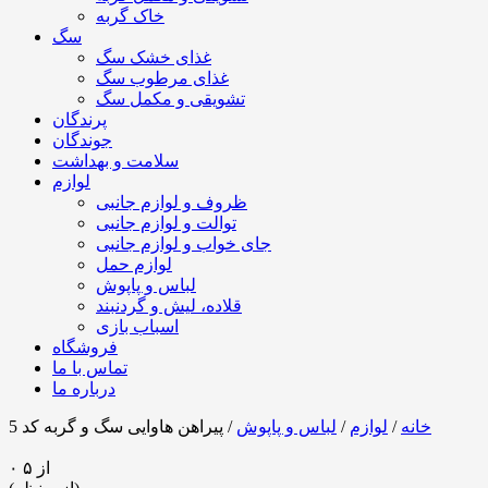
خاک گربه
سگ
غذای خشک سگ
غذای مرطوب سگ
تشویقی و مکمل سگ
پرندگان
جوندگان
سلامت و بهداشت
لوازم
ظروف و لوازم جانبی
توالت و لوازم جانبی
جای خواب و لوازم جانبی
لوازم حمل
لباس و پاپوش
قلاده، لیش و گردنبند
اسباب بازی
فروشگاه
تماس با ما
درباره ما
خانه
/
لوازم
/
لباس و پاپوش
/ پیراهن هاوایی سگ و گربه کد 5
۰ از ۵