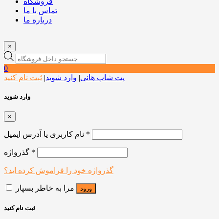
فروشگاه
تماس با ما
درباره ما
×
Products
search
0
پت شاپ هانی
|
وارد شوید
|
ثبت نام کنید
وارد شوید
×
*
نام کاربری یا آدرس ایمیل
*
گذرواژه
گذرواژه خود را فراموش کرده اید؟
مرا به خاطر بسپار
ورود
ثبت نام کنید