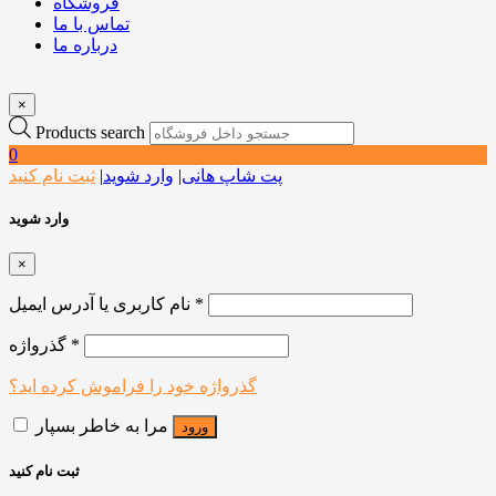
فروشگاه
تماس با ما
درباره ما
×
Products search
0
پت شاپ هانی
|
وارد شوید
|
ثبت نام کنید
وارد شوید
×
*
نام کاربری یا آدرس ایمیل
*
گذرواژه
گذرواژه خود را فراموش کرده اید؟
مرا به خاطر بسپار
ورود
ثبت نام کنید