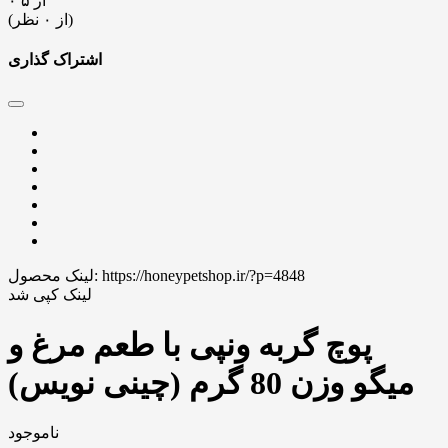
۰ از ۵
(از ۰ نظر)
اشتراک گذاری
https://honeypetshop.ir/?p=4848
لینک محصول:
لینک کپی شد
پوچ گربه ونپی با طعم مرغ و
میگو وزن 80 گرم (چینی نویس)
ناموجود