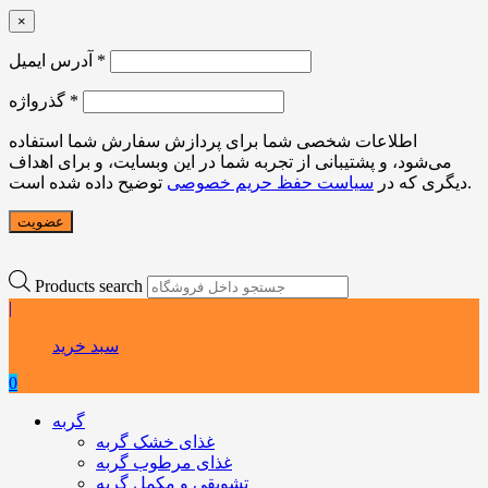
×
*
آدرس ایمیل
*
گذرواژه
اطلاعات شخصی شما برای پردازش سفارش شما استفاده
می‌شود، و پشتیبانی از تجربه شما در این وبسایت، و برای اهداف
توضیح داده شده است.
دیگری که در
سیاست حفظ حریم خصوصی
عضویت
Products search
|
سبد خرید
0
گربه
غذای خشک گربه
غذای مرطوب گربه
تشویقی و مکمل گربه